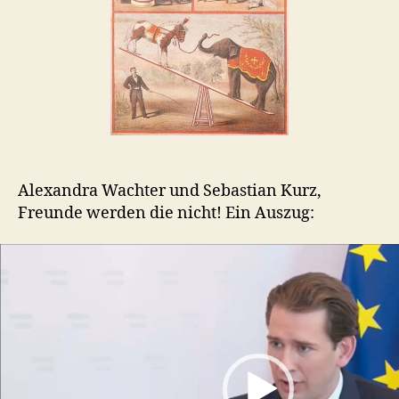
…
Alexandra Wachter und Sebastian Kurz,
Freunde werden die nicht! Ein Auszug:
V
i
d
e
o
P