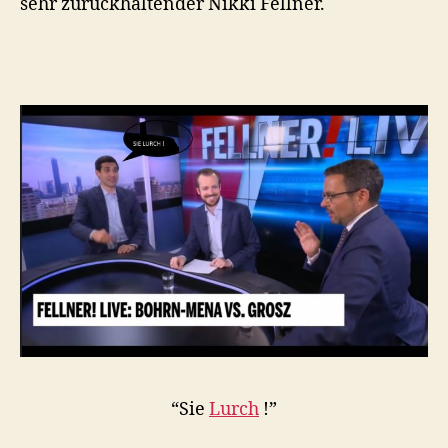
sehr zurückhaltender Nikki Fellner.
“Sie
Lurch
!”