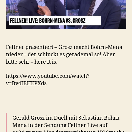
nichts!
Fellner präsentiert – Grosz macht Bohrn-Mena
nieder – der schluckt es gerademal so! Aber
bitte sehr – here it is:
https://www.youtube.com/watch?
v=Bv4IBHEPXds
Gerald Grosz im Duell mit Sebastian Bohrn
Mena in der Sendung Fellner Live auf