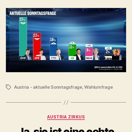
Austria - aktuelle Sonntagsfrage
,
Wahlumfrage
Tags
Categories
AUSTRIA ZIRKUS
Ja, sie ist eine echte