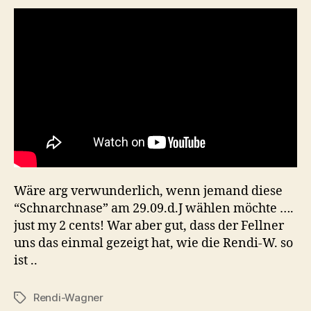
Wäre arg verwunderlich, wenn jemand diese
“Schnarchnase” am 29.09.d.J wählen möchte ….
just my 2 cents! War aber gut, dass der Fellner
uns das einmal gezeigt hat, wie die Rendi-W. so
ist ..
Rendi-Wagner
Tags