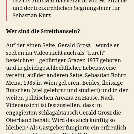
oe24.tv zum Mandatsverzicht von HC Strache
und der freikirchlichen Segnungsfeier für
Sebastian Kurz
Wer sind die Streithanseln?
Auf der einen Seite, Gerald Grosz – wurde er
soeben im Video nicht auch als “Lurch”
bezeichnet – gebürtiger Grazer, 1977 geboren
und in gleichgeschlechtlicher Lebensweise
vereint, auf der anderen Seite, Sebastian Bohrn
Mena, 1985 in Wien geboren. Beides, fleissige
Burschen (viel gelehrnt und studiert) und in der
weiten politischen Areana zu Hause. Nach
Videoansicht ist festzustellen, dass im
engagierten Schlagabtausch Gerald Grosz die
Oberhand behält. Wird das auch künftig so
bleiben? Als Gastgeber fungierte ein erfreulich