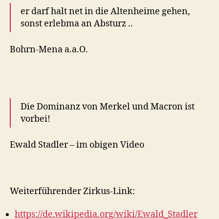
er darf halt net in die Altenheime gehen,
sonst erlebma an Absturz ..
Bohrn-Mena a.a.O.
Die Dominanz von Merkel und Macron ist
vorbei!
Ewald Stadler – im obigen Video
Weiterführender Zirkus-Link:
https://de.wikipedia.org/wiki/Ewald_Stadler