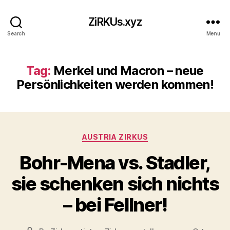
ZiRKUs.xyz
Search
Menu
Tag:
Merkel und Macron – neue
Persönlichkeiten werden kommen!
Categories
AUSTRIA ZIRKUS
Bohr-Mena vs. Stadler,
sie schenken sich nichts
– bei Fellner!