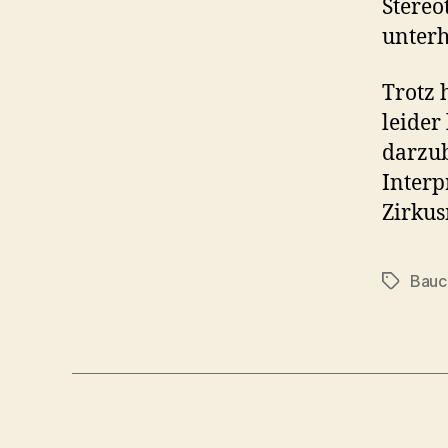
Stereo
unterh
Trotz 
leider
darzub
Interp
Zirkus
Bauc
Tags