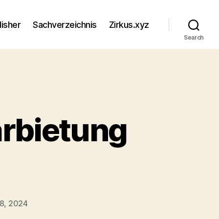
lisher
Sachverzeichnis
Zirkus.xyz
Search
arbietung
8, 2024