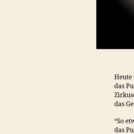
Heute 
das Pu
Zirkus
das Ge
“So et
das Pu