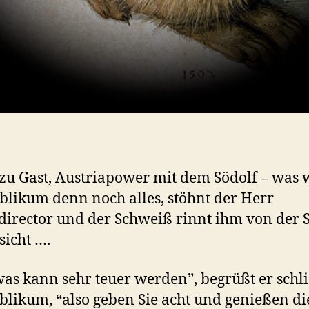
zu Gast, Austriapower mit dem Södolf – was w
blikum denn noch alles, stöhnt der Herr
director und der Schweiß rinnt ihm von der S
sicht ….
was kann sehr teuer werden”, begrüßt er schl
blikum, “also geben Sie acht und genießen di