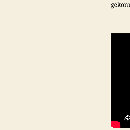
gekonn