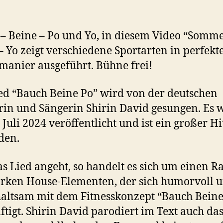
– Beine – Po und Yo, in diesem Video “Somm
– Yo zeigt verschiedene Sportarten in perfekt
manier ausgeführt. Bühne frei!
ed “Bauch Beine Po” wird von der deutschen
in und Sängerin Shirin David gesungen. Es 
 Juli 2024 veröffentlicht und ist ein großer Hi
den.
s Lied angeht, so handelt es sich um einen R
arken House-Elementen, der sich humorvoll 
altsam mit dem Fitnesskonzept “Bauch Beine
ftigt. Shirin David parodiert im Text auch da