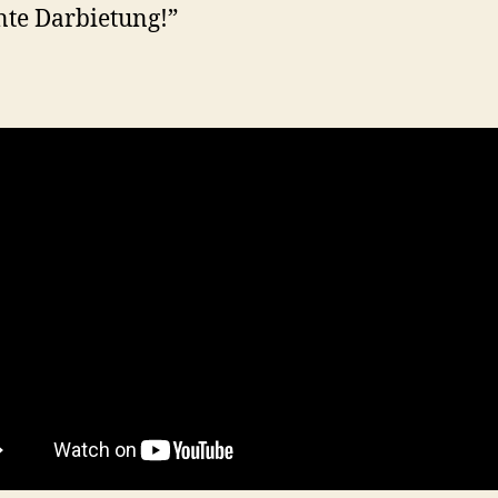
te Darbietung!”