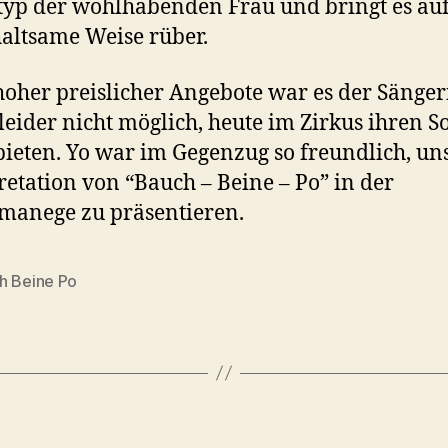
typ der wohlhabenden Frau und bringt es auf
altsame Weise rüber.
hoher preislicher Angebote war es der Sänger
 leider nicht möglich, heute im Zirkus ihren S
ieten. Yo war im Gegenzug so freundlich, uns
retation von “Bauch – Beine – Po” in der
manege zu präsentieren.
h Beine Po