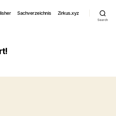
lisher
Sachverzeichnis
Zirkus.xyz
Search
t!