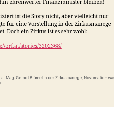
hin ehrenwerter Finanzminister bleiben!
ziert ist die Story nicht, aber vielleicht nur
te für eine Vorstellung in der Zirkusmanege
et. Doch ein Zirkus ist es sehr wohl:
s://orf.at/stories/3202368/
ia
,
Mag. Gernot Blümel in der Zirkusmanege
,
Novomatic - was
!