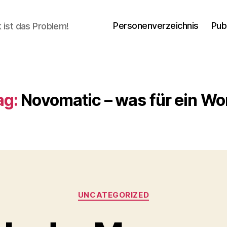
Personenverzeichnis
Pub
ik ist das Problem!
ag:
Novomatic – was für ein Wor
Categories
UNCATEGORIZED