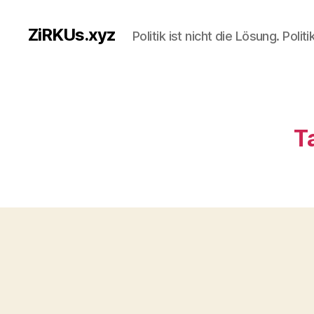
ZiRKUs.xyz
Politik ist nicht die Lösung. Polit
T