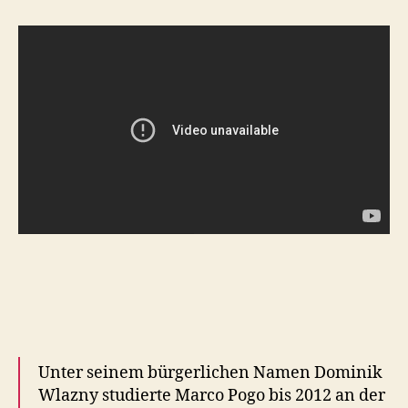
mit
Pogo
live
Unter seinem bürgerlichen Namen Dominik
Wlazny studierte Marco Pogo bis 2012 an der