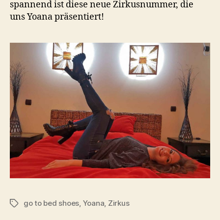
spannend ist diese neue Zirkusnummer, die
uns Yoana präsentiert!
go to bed shoes
,
Yoana
,
Zirkus
Tags