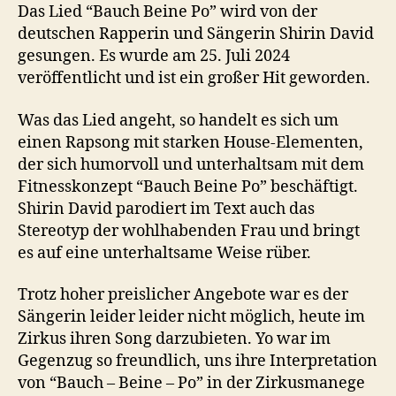
Das Lied “Bauch Beine Po” wird von der
deutschen Rapperin und Sängerin Shirin David
gesungen. Es wurde am 25. Juli 2024
veröffentlicht und ist ein großer Hit geworden.
Was das Lied angeht, so handelt es sich um
einen Rapsong mit starken House-Elementen,
der sich humorvoll und unterhaltsam mit dem
Fitnesskonzept “Bauch Beine Po” beschäftigt.
Shirin David parodiert im Text auch das
Stereotyp der wohlhabenden Frau und bringt
es auf eine unterhaltsame Weise rüber.
Trotz hoher preislicher Angebote war es der
Sängerin leider leider nicht möglich, heute im
Zirkus ihren Song darzubieten. Yo war im
Gegenzug so freundlich, uns ihre Interpretation
von “Bauch – Beine – Po” in der Zirkusmanege