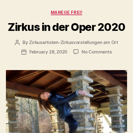
Categories
MANEGE FREI!
Zirkus in der Oper 2020
By
Zirkusartisten-Zirkusvorstellungen am Ort
Post
author
on
February 28, 2020
No Comments
Post
Zirkus
date
in
der
Oper
2020