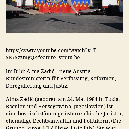
https://www.youtube.com/watch?v=T-
5E75zzmgQ&feature=youtu.be
Im Bild: Alma Zadić – neue Austria
Bundesministerin für Verfassung, Reformen,
Deregulierung und Justiz.
Alma Zadić (geboren am 24. Mai 1984 in Tuzla,
Bosnien und Herzegowina, Jugoslawien) ist
eine bosnischstämmige österreichische Juristin,
ehemalige Rechtsanwältin und Politikerin (Die
Grünen, zuvor JETZT bzw. Liste Pilz). Sie war