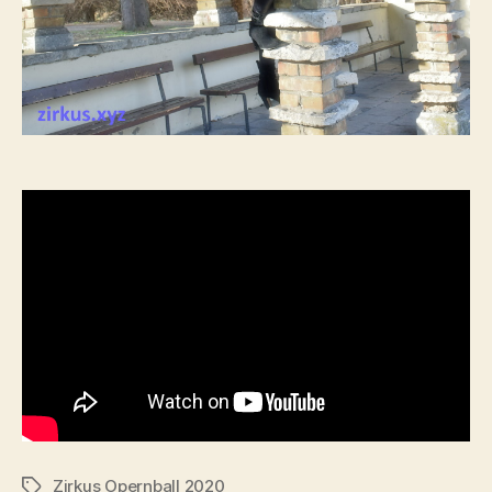
Zirkus Opernball 2020
Tags