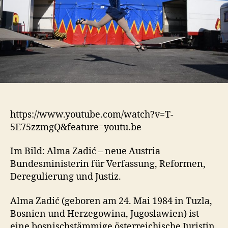
https://www.youtube.com/watch?v=T-
5E75zzmgQ&feature=youtu.be
Im Bild: Alma Zadić – neue Austria
Bundesministerin für Verfassung, Reformen,
Deregulierung und Justiz.
Alma Zadić (geboren am 24. Mai 1984 in Tuzla,
Bosnien und Herzegowina, Jugoslawien) ist
eine bosnischstämmige österreichische Juristin,