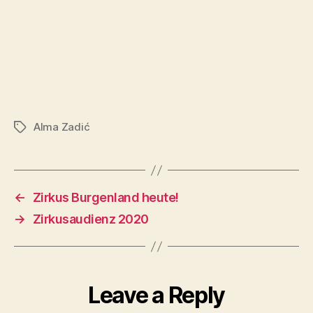
Alma Zadić
Tags
←
Zirkus Burgenland heute!
→
Zirkusaudienz 2020
Leave a Reply