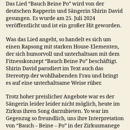
Das Lied “Bauch Beine Po” wird von der
deutschen Rapperin und Sängerin Shirin David
gesungen. Es wurde am 25. Juli 2024
veröffentlicht und ist ein großer Hit geworden.
Was das Lied angeht, so handelt es sich um
einen Rapsong mit starken House-Elementen,
der sich humorvoll und unterhaltsam mit dem
Fitnesskonzept “Bauch Beine Po” beschäftigt.
Shirin David parodiert im Text auch das
Stereotyp der wohlhabenden Frau und bringt
es auf eine unterhaltsame Weise rüber.
Trotz hoher preislicher Angebote war es der
Sängerin leider leider nicht möglich, heute im
Zirkus ihren Song darzubieten. Yo war im
Gegenzug so freundlich, uns ihre Interpretation
von “Bauch – Beine – Po” in der Zirkusmanege