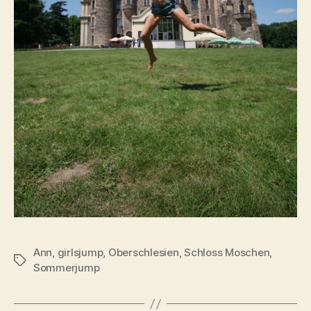
Ann
,
girlsjump
,
Oberschlesien
,
Schloss Moschen
,
Tags
Sommerjump