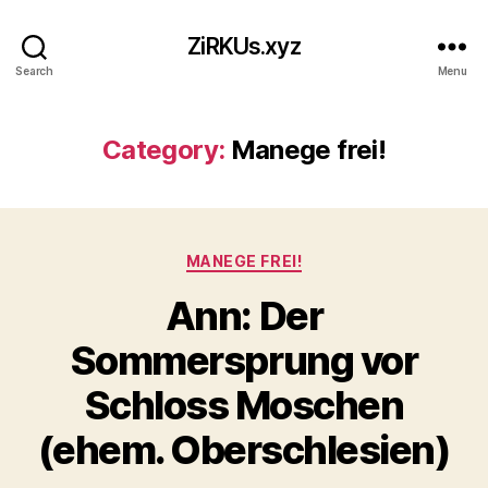
ZiRKUs.xyz
Search
Menu
Category:
Manege frei!
Categories
MANEGE FREI!
Ann: Der
Sommersprung vor
Schloss Moschen
(ehem. Oberschlesien)