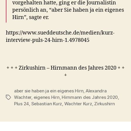
vorgehalten hatte, ging er die Journalistin
persönlich an, “aber Sie haben ja ein eigenes
Hirn”, sagte er.
https://www.sueddeutsche.de/medien/kurz-
interview-puls-24-hirn-1.4978045
+ + + Zirkushirn – Hirnmann des Jahres 2020 + +
+
aber sie haben ja ein eigenes Hirn
,
Alexandra
Wachter
,
eigenes Hirn
,
Hirnmann des Jahres 2020
,
Tags
Plus 24
,
Sebastian Kurz
,
Wachter Kurz
,
Zirkushirn