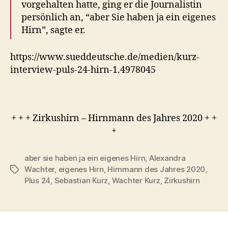
vorgehalten hatte, ging er die Journalistin
persönlich an, “aber Sie haben ja ein eigenes
Hirn”, sagte er.
https://www.sueddeutsche.de/medien/kurz-
interview-puls-24-hirn-1.4978045
+ + + Zirkushirn – Hirnmann des Jahres 2020 + +
+
aber sie haben ja ein eigenes Hirn
,
Alexandra
Wachter
,
eigenes Hirn
,
Hirnmann des Jahres 2020
,
Tags
Plus 24
,
Sebastian Kurz
,
Wachter Kurz
,
Zirkushirn