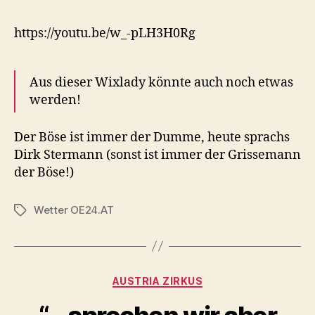
https://youtu.be/w_-pLH3H0Rg
Aus dieser Wixlady könnte auch noch etwas
werden!
Der Böse ist immer der Dumme, heute sprachs
Dirk Stermann (sonst ist immer der Grissemann
der Böse!)
Wetter OE24.AT
Tags
Categories
AUSTRIA ZIRKUS