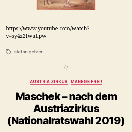
https://www.youtube.com/watch?
v=sy4z2IwaEpw
stefan gehrer
Tags
Categories
AUSTRIA ZIRKUS
MANEGE FREI!
Maschek – nach dem
Austriazirkus
(Nationalratswahl 2019)