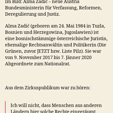
Im Bild: Alma Zadić – neue Austria
Bundesministerin für Verfassung, Reformen,
Deregulierung und Justiz.
Alma Zadić (geboren am 24. Mai 1984 in Tuzla,
Bosnien und Herzegowina, Jugoslawien) ist
eine bosnischstämmige österreichische Juristin,
ehemalige Rechtsanwältin und Politikerin (Die
Grünen, zuvor JETZT bzw. Liste Pilz). Sie war
von 9. November 2017 bis 7. Jänner 2020
Abgeordnete zum Nationalrat.
Aus dem Zirkuspublikum war zu hören:
Ich will nicht, dass Menschen aus anderen
Ländern hier solche Rechte eingeräumt