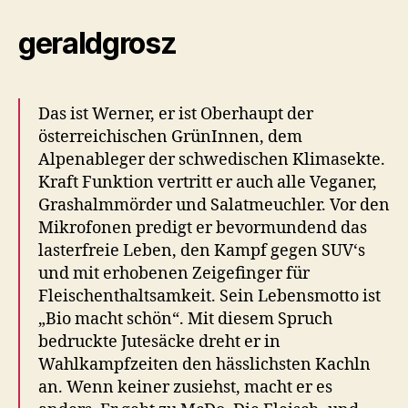
geraldgrosz
Das ist Werner, er ist Oberhaupt der
österreichischen GrünInnen, dem
Alpenableger der schwedischen Klimasekte.
Kraft Funktion vertritt er auch alle Veganer,
Grashalmmörder und Salatmeuchler. Vor den
Mikrofonen predigt er bevormundend das
lasterfreie Leben, den Kampf gegen SUV‘s
und mit erhobenen Zeigefinger für
Fleischenthaltsamkeit. Sein Lebensmotto ist
„Bio macht schön“. Mit diesem Spruch
bedruckte Jutesäcke dreht er in
Wahlkampfzeiten den hässlichsten Kachln
an. Wenn keiner zusiehst, macht er es