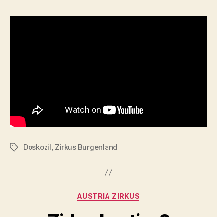
Doskozil
,
Zirkus Burgenland
Tags
Categories
AUSTRIA ZIRKUS