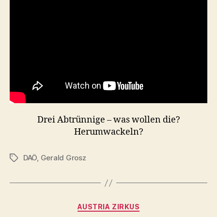
Drei Abtrünnige – was wollen die?
Herumwackeln?
DAÖ
,
Gerald Grosz
Tags
Categories
AUSTRIA ZIRKUS