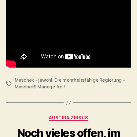
Maschek - jawohl! Die mehrheitsfähige Regierung -
Tags
Maschek!! Manege frei!
Categories
AUSTRIA ZIRKUS
Noch vieles offen, im