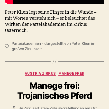
Peter Klien legt seine Finger in die Wunde –
mit Worten versteht sich – er beleuchtet das
Wirken der Parteiakademien im Zirkus
Österreich.
Parteiakademien - dargestellt von Peter Klien im
Tags
großen Zirkuszelt
Categories
AUSTRIA ZIRKUS
MANEGE FREI!
Manege frei:
Trojanisches Pferd
By
Zirkusartisten-Zirkusvorstellungen am Ort
Post