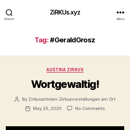
ZiRKUs.xyz
Search
Menu
Tag:
#GeraldGrosz
Categories
AUSTRIA ZIRKUS
Wortgewaltig!
By
Zirkusartisten-Zirkusvorstellungen am Ort
Post
author
on
May 25, 2020
No Comments
Post
Wortgewalti
date