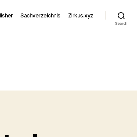
lisher
Sachverzeichnis
Zirkus.xyz
Search