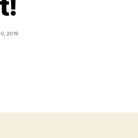
t!
0, 2019