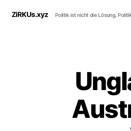
ZiRKUs.xyz
Politik ist nicht die Lösung. Polit
Ungl
Austr