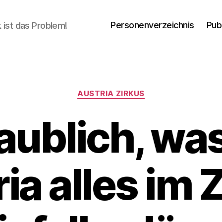
Personenverzeichnis
Pub
ik ist das Problem!
Categories
AUSTRIA ZIRKUS
aublich, was
ia alles im 