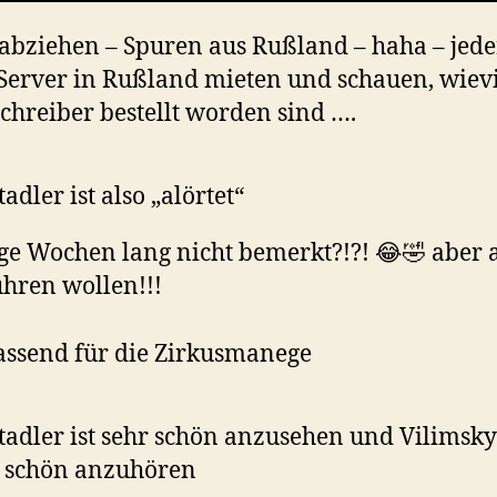
abziehen – Spuren aus Rußland – haha – jed
Server in Rußland mieten und schauen, wiev
chreiber bestellt worden sind ….
tadler ist also „alörtet“
ge Wochen lang nicht bemerkt?!?! 😂🤣 aber 
hren wollen!!!
ssend für die Zirkusmanege
tadler ist sehr schön anzusehen und Vilimsky 
r schön anzuhören