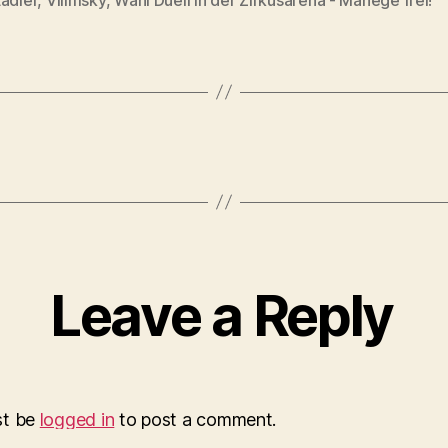
Leave a Reply
st be
logged in
to post a comment.