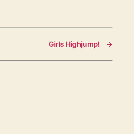
Girls Highjump!
→