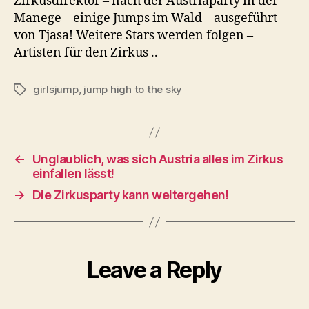
Zirkusdirektor – nach der Austriaparty in der
Manege – einige Jumps im Wald – ausgeführt
von Tjasa! Weitere Stars werden folgen –
Artisten für den Zirkus ..
girlsjump
,
jump high to the sky
Tags
←
Unglaublich, was sich Austria alles im Zirkus
einfallen lässt!
→
Die Zirkusparty kann weitergehen!
Leave a Reply