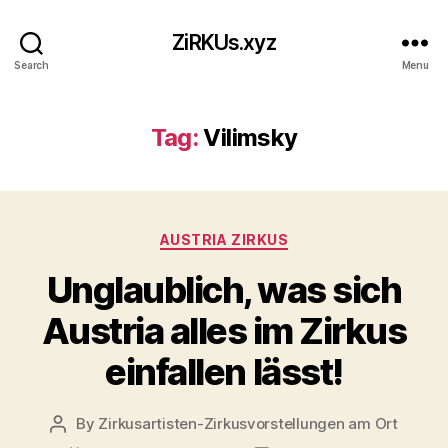
ZiRKUs.xyz
Search
Menu
Tag:
Vilimsky
Categories
AUSTRIA ZIRKUS
Unglaublich, was sich
Austria alles im Zirkus
einfallen lässt!
By
Zirkusartisten-Zirkusvorstellungen am Ort
Post
author